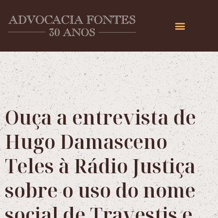
Ouça a entrevista de
Hugo Damasceno
Teles à Rádio Justiça
sobre o uso do nome
social de Travestis e