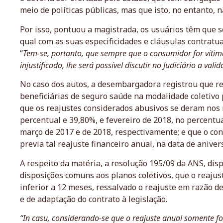
meio de políticas públicas, mas que isto, no entanto, n
Por isso, pontuou a magistrada, os usuários têm que se
qual com as suas especificidades e cláusulas contratua
“
Tem-se, portanto, que sempre que o consumidor for vítim
injustificado, lhe será possível discutir no Judiciário a va
No caso dos autos, a desembargadora registrou que r
beneficiárias de seguro saúde na modalidade coletivo 
que os reajustes considerados abusivos se deram nos 
percentual e 39,80%, e fevereiro de 2018, no percentu
março de 2017 e de 2018, respectivamente; e que o con
previa tal reajuste financeiro anual, na data de aniver
A respeito da matéria, a resolução 195/09 da ANS, disp
disposições comuns aos planos coletivos, que o reaju
inferior a 12 meses, ressalvado o reajuste em razão d
e de adaptação do contrato à legislação.
“In casu, considerando-se que o reajuste anual somente fo