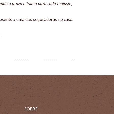
ervado o prazo mínimo para cada reajuste,
esentou uma das seguradoras no caso.
r
SOBRE