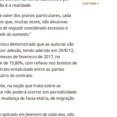
Leia mais »
ão é a realidade.
 valer dos planos particulares, cada
is que, muitas vezes, são abusivas.
a de reajuste considerado excessivo e
lidade do aumento
.”
estou demonstrado que as autoras são
por adesão, tendo aderido em 29/8/12;
meses de fevereiro de 2017, no
al de 19,80%, com reflexo nos boletos de
trato entabulado entre as partes
sário do contrato.
õe, na seção que trata sobre as
ste não poderá ocorrer em periodicidade
e mudança de faixa etária, de migração
i aplicado em fevereiro de cada ano, não