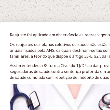
Reajuste foi aplicado em observância as regras vigent
Os reajustes dos planos coletivos de saúde não estão 
anuais fixados pela ANS, os quais destinam-se tão som
familiares, a teor do que dispõe o artigo 35-E, §2º, da
l
Assim entendeu a 8ª turma Cível do TJ/DF ao dar prov
seguradoras de saúde contra sentença proferida em a
de saúde cumulada com repetição de indébito de duas