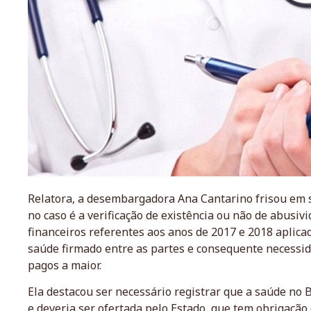
Relatora, a desembargadora Ana Cantarino frisou em s
no caso é a verificação de existência ou não de abusiv
financeiros referentes aos anos de 2017 e 2018 aplica
saúde firmado entre as partes e consequente necessid
pagos a maior.
Ela destacou ser necessário registrar que a saúde no
e deveria ser ofertada pelo Estado, que tem obrigação