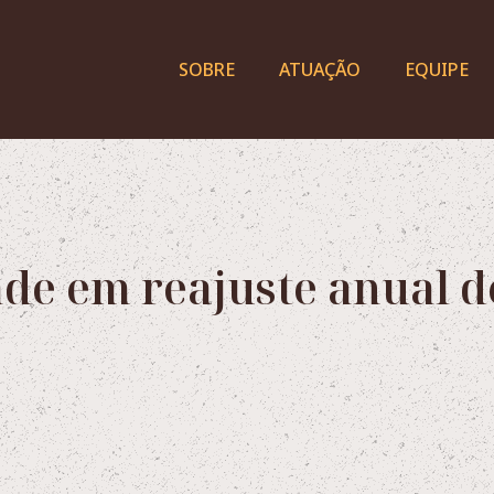
SOBRE
ATUAÇÃO
EQUIPE
ade em reajuste anual d