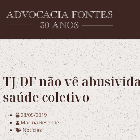
TJ/DF não vê abusivid
saúde coletivo
28/05/2019
Marina Resende
Notícias