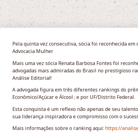
Pela quinta vez consecutiva, sócia foi reconhecida em 
Advocacia Mulher
Mais uma vez sócia Renata Barbosa Fontes foi recon
advogadas mais admiradas do Brasil no prestigioso ra
Análise Editorial!
A advogada figura em três diferentes rankings do prêmi
Econômico/Açúcar e Álcool ; e por UF/Distrito Federal.
Esta conquista é um reflexo não apenas de seu talent
sua liderança inspiradora e compromisso com o sucess
Mais informações sobre o ranking aqui:
https://anali