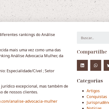
diferentes rankings do Análise
hecida mais uma vez como uma das
Compartilhe
nking Análise Advocacia Mulher, da
o: Especialidade/Cível ; Setor
Categorias
o jurídico excepcional, mas também de
Artigos
o de nossos clientes.
Conquistas
se.com/analise-advocacia-mulher
Jurisprudên
Notícias