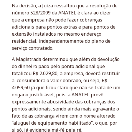
Na decisão, a Juíza ressaltou que a resolução de
número 528/2009 da ANATEL é clara ao dizer
que a empresa não pode fazer cobranças
adicionais para pontos extras e para pontos de
extensão instalados no mesmo endereço
residencial, independentemente do plano de
serviço contratado.
A Magistrada determinou que além da devolução
do dinheiro pago pelo ponto adicional que
totalizou R$ 2.029,80, a empresa, deverá restituir
à consumidora o valor dobrado, ou seja, R$
4.059,60 já que ficou claro que não se trata de um
engano justificável, pois a ANATEL prevê
expressamente abusividade das cobranças dos
pontos adicionais, sendo ainda mais agravante o
fato de as cobrança virem com o nome alterado
“aluguel de equipamento habilitado”, o que, por
si só, já evidencia má-fé pela ré.