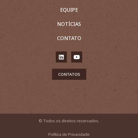
EQUIPE
NOTÍCIAS
CONTATO
CONTATOS
© Todos os direitos reservados.
Política de Privacidade