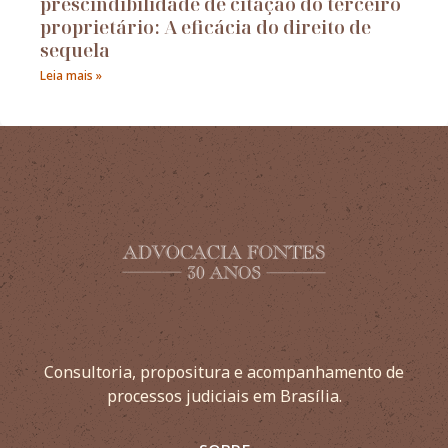
prescindibilidade de citação do terceiro
proprietário: A eficácia do direito de
sequela
Leia mais »
Consultoria, propositura e acompanhamento de
processos judiciais em Brasília.