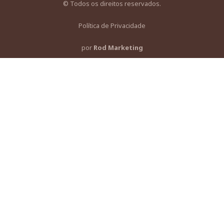
© Todos os direitos reservados.
Política de Privacidade
por
Rod Marketing