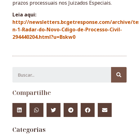
prazos processuais nos Juizados Especiais.
Leia aqui:
http://newsletters.br.getresponse.com/archive/te
n-1-Radar-do-Novo-Cdigo-de-Processo-Civil-
294440204.html?u=Bskw0
Compartilhe
Categorias