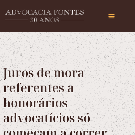
Juros de mora
referentes a
honorários
advocatícios só
começam a correr