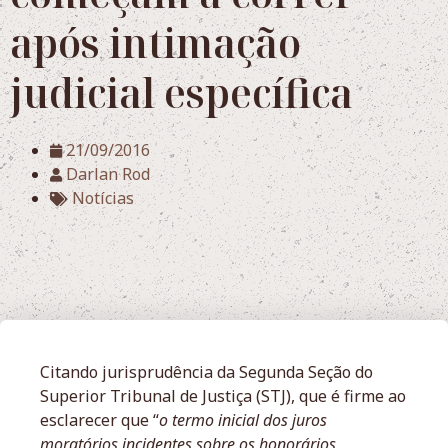
após intimação
judicial específica
21/09/2016
Darlan Rod
Notícias
Citando jurisprudência da Segunda Seção do
Superior Tribunal de Justiça (STJ), que é firme ao
esclarecer que “
o termo inicial dos juros
moratórios incidentes sobre os honorários