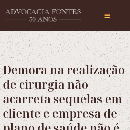
Demora na realização
de cirurgia não
acarreta sequelas em
cliente e empresa de
plano de saúde não é