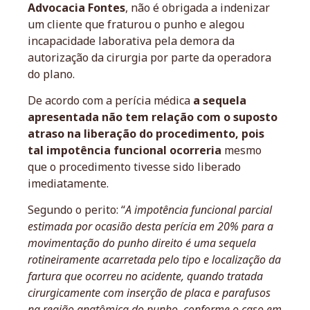
Advocacia Fontes
, não é obrigada a indenizar
um cliente que fraturou o punho e alegou
incapacidade laborativa pela demora da
autorização da cirurgia por parte da operadora
do plano.
De acordo com a perícia médica
a sequela
apresentada não tem relação com o suposto
atraso na liberação do procedimento, pois
tal impotência funcional ocorreria
mesmo
que o procedimento tivesse sido liberado
imediatamente.
Segundo o perito: “
A impotência funcional parcial
estimada por ocasião desta perícia em 20% para a
movimentação do punho direito é uma sequela
rotineiramente acarretada pelo tipo e localização da
fartura que ocorreu no acidente, quando tratada
cirurgicamente com inserção de placa e parafusos
na região anatômica do punho, conforme o caso em