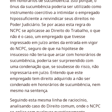
em honorários de sucumbência. Isto porque, o
ônus da sucumbência poderia ser utilizado como
instrumento coercitivo a intimidar o empregado
hipossuficiente a reivindicar seus direitos no
Poder Judiciário. Se por acaso esta regra do
NCPC se aplicasse ao Direito do Trabalho, o que
não é o caso, um empregado que tivesse
ingressado em juízo antes da entrada em vigor
do NCPC, seguro de que na hipótese de
insucesso não teria que arcar com honorários de
sucumbência, poderia ser surpreendido com
uma condenação que, se soubesse do risco, não
ingressaria em juízo. Entendo que este
empregado tem direito adquirido a não ser
condenado em honorários de sucumbência, nem
mesmo na sentença.
Seguindo esta mesma linha de raciocínio,
analisando caso do Direito comum, onde o NCPC