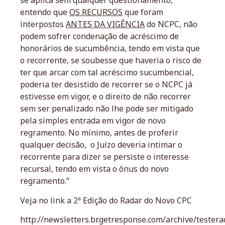
se aplica sem qualquer questionamento,
entendo que
OS RECURSOS
que foram
interpostos
ANTES DA VIGÊNCIA
do NCPC, não
podem sofrer condenação de acréscimo de
honorários de sucumbência, tendo em vista que
o recorrente, se soubesse que haveria o risco de
ter que arcar com tal acréscimo sucumbencial,
poderia ter desistido de recorrer se o NCPC já
estivesse em vigor, e o direito de não recorrer
sem ser penalizado não lhe pode ser mitigado
pela simples entrada em vigor de novo
regramento. No mínimo, antes de proferir
qualquer decisão, o Juízo deveria intimar o
recorrente para dizer se persiste o interesse
recursal, tendo em vista o ônus do novo
regramento.”
Veja no link a 2ª Edição do Radar do Novo CPC
http://newsletters.br.getresponse.com/archive/tester