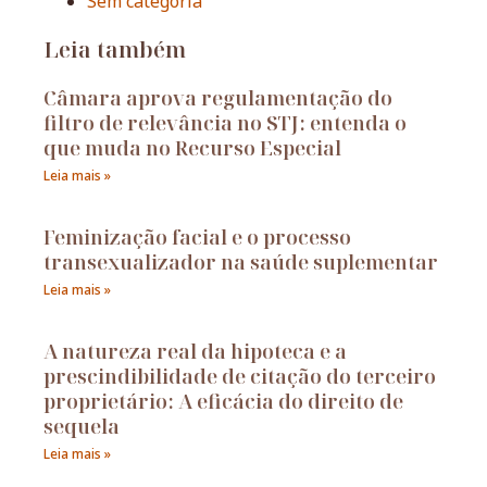
Sem categoria
Leia também
Câmara aprova regulamentação do
filtro de relevância no STJ: entenda o
que muda no Recurso Especial
Leia mais »
Feminização facial e o processo
transexualizador na saúde suplementar
Leia mais »
A natureza real da hipoteca e a
prescindibilidade de citação do terceiro
proprietário: A eficácia do direito de
sequela
Leia mais »