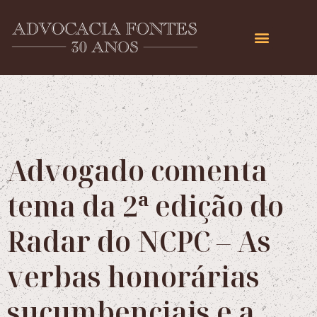
Advogado comenta
tema da 2ª edição do
Radar do NCPC – As
verbas honorárias
sucumbenciais e a