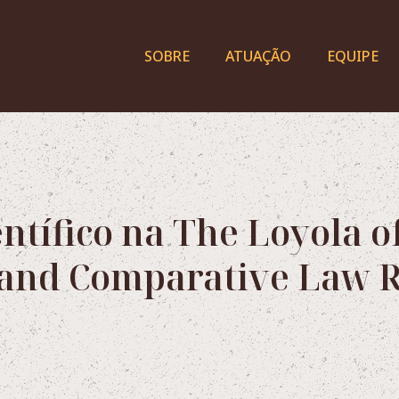
SOBRE
ATUAÇÃO
EQUIPE
entífico na The Loyola o
 and Comparative Law R