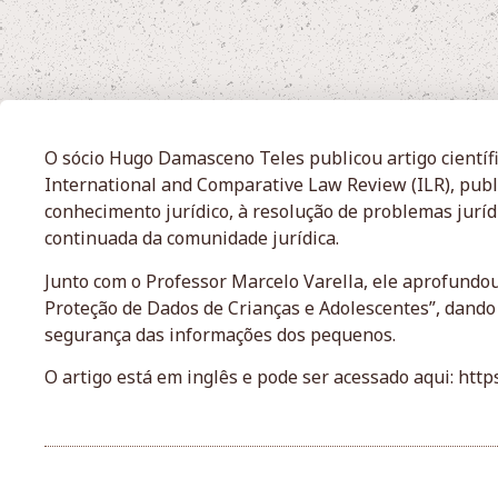
O sócio Hugo Damasceno Teles publicou artigo científ
International and Comparative Law Review (ILR), publ
conhecimento jurídico, à resolução de problemas jurí
continuada da comunidade jurídica.
Junto com o Professor Marcelo Varella, ele aprofund
Proteção de Dados de Crianças e Adolescentes”, dando
segurança das informações dos pequenos.
O artigo está em inglês e pode ser acessado aqui: htt