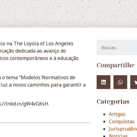
ico na The Loyola of Los Angeles
icação dedicada ao avanço do
dicos contemporâneos e à educação
Compartilhe
ou o tema “Modelos Normativos de
 luz a novos caminhos para garantir a
Categorias
ps://lnkd.in/gW4vGKsH.
Artigos
Conquistas
Jurisprudên
Notícias