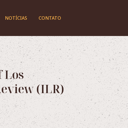
NOTÍCIAS
CONTATO
f Los
eview (ILR)