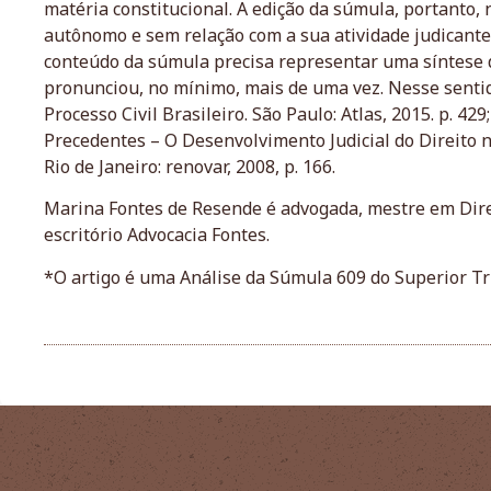
matéria constitucional. A edição da súmula, portanto,
autônomo e sem relação com a sua atividade judicante.
conteúdo da súmula precisa representar uma síntese d
pronunciou, no mínimo, mais de uma vez. Nesse senti
Processo Civil Brasileiro. São Paulo: Atlas, 2015. p. 4
Precedentes – O Desenvolvimento Judicial do Direito
Rio de Janeiro: renovar, 2008, p. 166.
Marina Fontes de Resende é advogada, mestre em Direit
escritório Advocacia Fontes.
*O artigo é uma Análise da Súmula 609 do Superior Trib