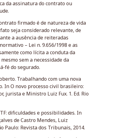
a da assinatura do contrato ou
ude.
contrato firmado é de natureza de vida
fato seja considerado relevante, de
 ante a ausência de reiteradas
normativo – Lei n. 9.656/1998 e as
amente como lícita a conduta da
e mesmo sem a necessidade da
á-fé do segurado.
Roberto. Trabalhando com uma nova
. In O novo processo civil brasileiro:
jurista e Ministro Luiz Fux. 1. Ed. Rio
F: dificuldades e possibilidades. In
nçalves de Castro Mendes, Luiz
 Paulo: Revista dos Tribunais, 2014.