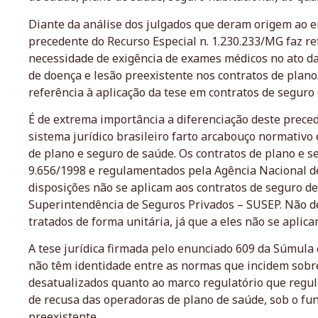
Diante da análise dos julgados que deram origem ao 
precedente do Recurso Especial n. 1.230.233/MG faz ref
necessidade de exigência de exames médicos no ato da
de doença e lesão preexistente nos contratos de plan
referência à aplicação da tese em contratos de seguro 
É de extrema importância a diferenciação deste preced
sistema jurídico brasileiro farto arcabouço normativo 
de plano e seguro de saúde. Os contratos de plano e se
9.656/1998 e regulamentados pela Agência Nacional 
disposições não se aplicam aos contratos de seguro de
Superintendência de Seguros Privados – SUSEP. Não de
tratados de forma unitária, já que a eles não se aplic
A tese jurídica firmada pelo enunciado 609 da Súmula
não têm identidade entre as normas que incidem sobr
desatualizados quanto ao marco regulatório que regul
de recusa das operadoras de plano de saúde, sob o fu
preexistente.