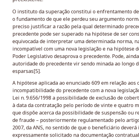
O instituto da superação constitui o enfrentamento d
o fundamento de que ele perdeu seu argumento normat
preciso justificar a razão pela qual determinado prec
precedente pode ser superado na hipótese de ser co
equivocada de interpretar uma determinada norma, na
incompatível com uma nova legislação e na hipótese de
Poder Legislativo desaprova o precedente. Pode, ainda
autoridade do precedente vir sendo minada ao longo d
esparsas[5].
A hipótese aplicada ao enunciado 609 em relação aos c
incompatibilidade do precedente com a nova legislaçã
Lei n. 9.656/1998 a possibilidade de exclusão de cober
à data da contratação pelo período de vinte e quatro 
que dispõe acerca da possibilidade de suspensão ou re
de fraude – posteriormente regulamentado pelo artigo
2007, da ANS, no sentido de que o beneficiário deverá
expressamente solicitado na documentação contratual,