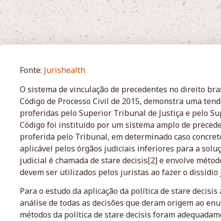
Fonte:
Jurishealth
O sistema de vinculação de precedentes no direito bra
Código de Processo Civil de 2015, demonstra uma tend
proferidas pelo Superior Tribunal de Justiça e pelo S
Código foi instituído por um sistema amplo de precede
proferida pelo Tribunal, em determinado caso concret
aplicável pelos órgãos judiciais inferiores para a solu
judicial é chamada de stare decisis[2] e envolve método
devem ser utilizados pelos juristas ao fazer o dissídio
Para o estudo da aplicação da política de stare decisis
análise de todas as decisões que deram origem ao enunc
métodos da política de stare decisis foram adequadam