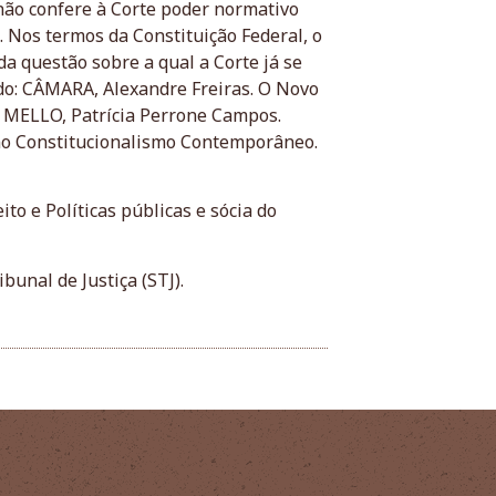
 não confere à Corte poder normativo
 Nos termos da Constituição Federal, o
a questão sobre a qual a Corte já se
do: CÂMARA, Alexandre Freiras. O Novo
29; MELLO, Patrícia Perrone Campos.
 no Constitucionalismo Contemporâneo.
o e Políticas públicas e sócia do
unal de Justiça (STJ).