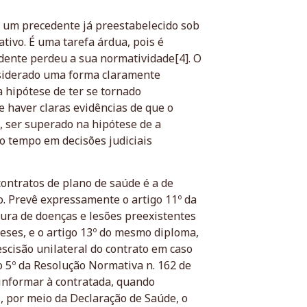
e um precedente já preestabelecido sob
ivo. É uma tarefa árdua, pois é
edente perdeu a sua normatividade[4]. O
nsiderado uma forma claramente
 hipótese de ter se tornado
 haver claras evidências de que o
, ser superado na hipótese de a
o tempo em decisões judiciais
ontratos de plano de saúde é a de
o. Prevê expressamente o artigo 11º da
tura de doenças e lesões preexistentes
meses, e o artigo 13º do mesmo diploma,
scisão unilateral do contrato em caso
 5º da Resolução Normativa n. 162 de
 informar à contratada, quando
 por meio da Declaração de Saúde, o