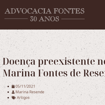
Doença preexistente no
Marina Fontes de Res
05/11/2021
Marina Resende
Artigos