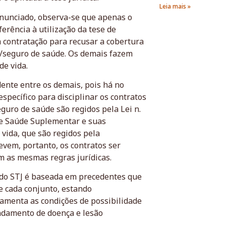
Leia mais »
enunciado, observa-se que apenas o
erência à utilização da tese de
 contratação para recusar a cobertura
o/seguro de saúde. Os demais fazem
de vida.
ente entre os demais, pois há no
específico para disciplinar os contratos
guro de saúde são regidos pela Lei n.
de Saúde Suplementar e suas
 vida, que são regidos pela
vem, portanto, os contratos ser
am as mesmas regras jurídicas.
 do STJ é baseada em precedentes que
e cada conjunto, estando
amenta as condições de possibilidade
ndamento de doença e lesão