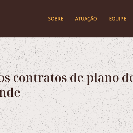
SOBRE
ATUAÇÃO
EQUIPE
s contratos de plano d
ende