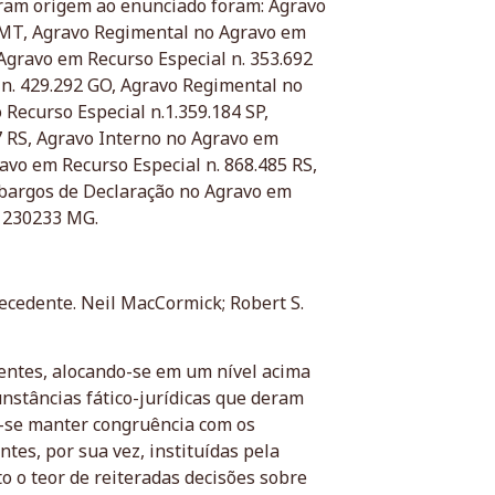
deram origem ao enunciado foram: Agravo
 MT, Agravo Regimental no Agravo em
Agravo em Recurso Especial n. 353.692
n. 429.292 GO, Agravo Regimental no
 Recurso Especial n.1.359.184 SP,
7 RS, Agravo Interno no Agravo em
avo em Recurso Especial n. 868.485 RS,
mbargos de Declaração no Agravo em
 1230233 MG.
ecedente. Neil MacCormick; Robert S.
dentes, alocando-se em um nível acima
cunstâncias fático-jurídicas que deram
-se manter congruência com os
tes, por sua vez, instituídas pela
o o teor de reiteradas decisões sobre