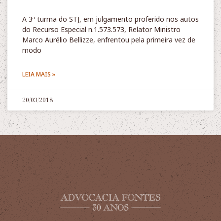
A 3ª turma do STJ, em julgamento proferido nos autos
do Recurso Especial n.1.573.573, Relator Ministro
Marco Aurélio Bellizze, enfrentou pela primeira vez de
modo
LEIA MAIS »
20/03/2018