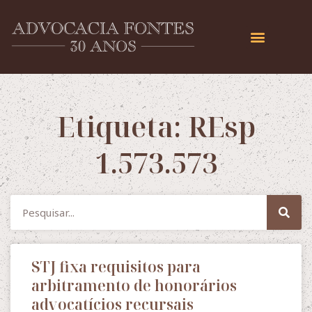
Etiqueta: REsp
1.573.573
STJ fixa requisitos para
arbitramento de honorários
advocatícios recursais