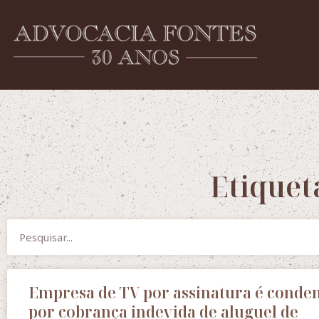
Etiquet
Empresa de TV por assinatura é conde
por cobrança indevida de aluguel de