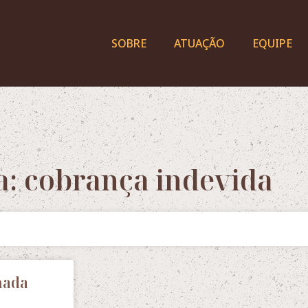
SOBRE
ATUAÇÃO
EQUIPE
a: cobrança indevida
nada