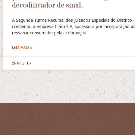
decodificador de sinal.
A Segunda Turma Recursal dos Juizados Especiais do Distrito F
condenou a empresa Claro S.A, sucessora por incorporação d
ressarcir consumidor pelas cobranças
LEIA MAIS »
26/06/2018