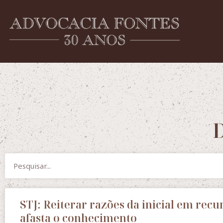
D
STJ: Reiterar razões da inicial em recu
afasta o conhecimento