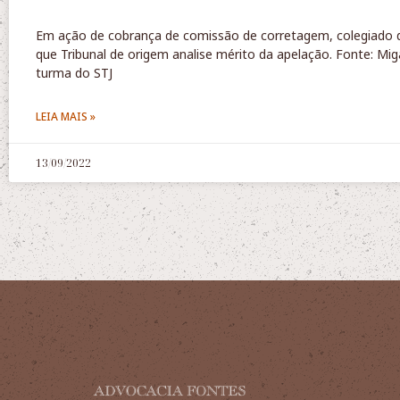
Em ação de cobrança de comissão de corretagem, colegiado
que Tribunal de origem analise mérito da apelação. Fonte: Mig
turma do STJ
LEIA MAIS »
13/09/2022